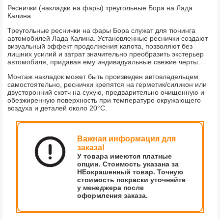
Реснички (накладки на фары) треугольные Бора на Лада
Калина
Треугольные реснички на фары Бора служат для тюнинга
автомобилей Лада Калина. Установленные реснички создают
визуальный эффект продолжения капота, позволяют без
лишних усилий и затрат значительно преобразить экстерьер
автомобиля, придавая ему индивидуальные свежие черты.
Монтаж накладок может быть произведен автовладельцем
самостоятельно, реснички крепятся на герметик/силикон или
двусторонний скотч на сухую, предварительно очищенную и
обезжиренную поверхность при температуре окружающего
воздуха и деталей около 20°С.
Важная информация для
заказа!
У товара имеются платные
опции. Стоимость указана за
НЕокрашенный товар. Точную
стоимость покраски уточняйте
у менеджера после
оформления заказа.