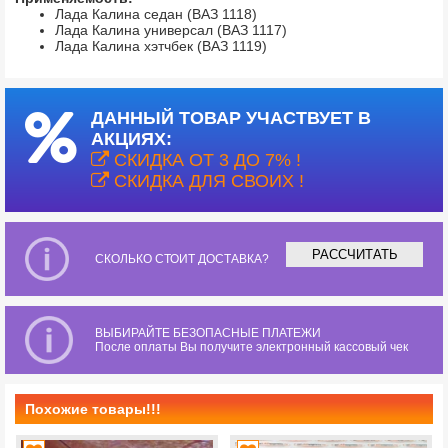
Лада Калина седан (ВАЗ 1118)
Лада Калина универсал (ВАЗ 1117)
Лада Калина хэтчбек (ВАЗ 1119)
ДАННЫЙ ТОВАР УЧАСТВУЕТ В
АКЦИЯХ:
СКИДКА ОТ 3 ДО 7% !
СКИДКА ДЛЯ СВОИХ !
РАССЧИТАТЬ
СКОЛЬКО СТОИТ ДОСТАВКА?
ВЫБИРАЙТЕ БЕЗОПАСНЫЕ ПЛАТЕЖИ
После оплаты Вы получите электронный кассовый чек
Похожие товары!!!