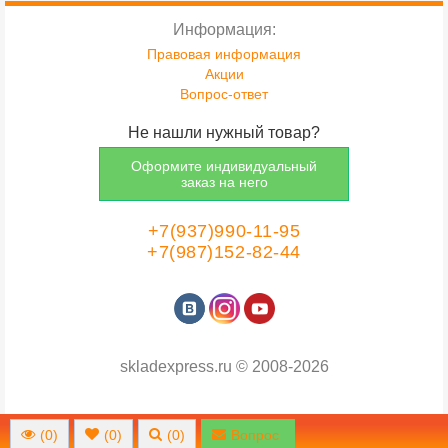
Информация:
Правовая информация
Акции
Вопрос-ответ
Не нашли нужный товар?
Оформите индивидуальный
заказ на него
+7(937)990-11-95
+7(987)152-82-44
skladexpress.ru
©
2008-2026
(
0
)
(
0
)
(
0
)
Вопрос