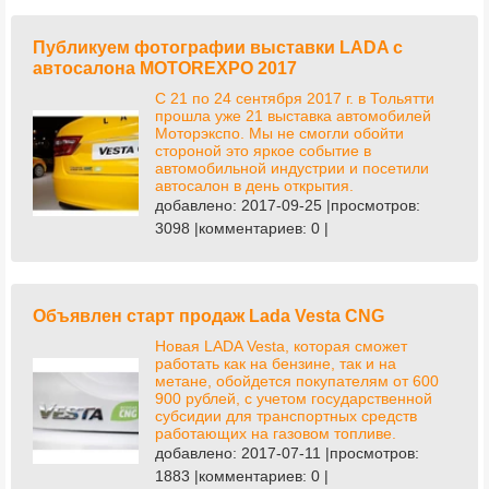
Публикуем фотографии выставки LADA с
автосалона MOTOREXPO 2017
С 21 по 24 сентября 2017 г. в Тольятти
прошла уже 21 выставка автомобилей
Моторэкспо. Мы не смогли обойти
стороной это яркое событие в
автомобильной индустрии и посетили
автосалон в день открытия.
добавлено: 2017-09-25 |просмотров:
3098 |комментариев: 0 |
Объявлен старт продаж Lada Vesta CNG
Новая LADA Vesta, которая сможет
работать как на бензине, так и на
метане, обойдется покупателям от 600
900 рублей, с учетом государственной
субсидии для транспортных средств
работающих на газовом топливе.
добавлено: 2017-07-11 |просмотров:
1883 |комментариев: 0 |