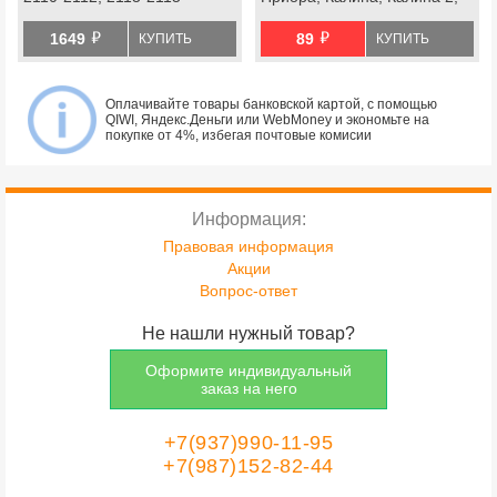
Гранта, Нива Легенд, Нива
й
й
Тревел, Шевроле Нива
1649
89
КУПИТЬ
КУПИТЬ
Оплачивайте товары банковской картой, с помощью
QIWI, Яндекс.Деньги или WebMoney и экономьте на
покупке от 4%, избегая почтовые комисии
Информация:
Правовая информация
Акции
Вопрос-ответ
Не нашли нужный товар?
Оформите индивидуальный
заказ на него
+7(937)990-11-95
+7(987)152-82-44