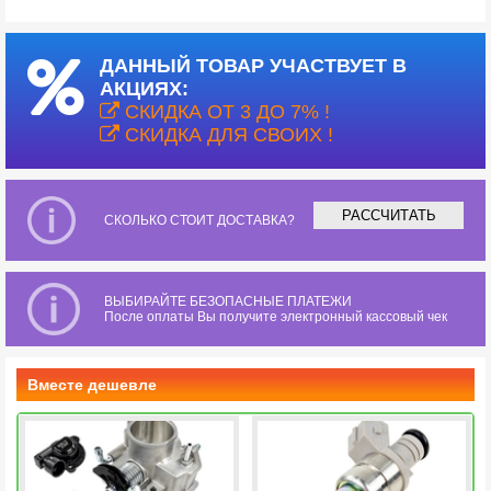
ДАННЫЙ ТОВАР УЧАСТВУЕТ В
АКЦИЯХ:
СКИДКА ОТ 3 ДО 7% !
СКИДКА ДЛЯ СВОИХ !
РАССЧИТАТЬ
СКОЛЬКО СТОИТ ДОСТАВКА?
ВЫБИРАЙТЕ БЕЗОПАСНЫЕ ПЛАТЕЖИ
После оплаты Вы получите электронный кассовый чек
Вместе дешевле