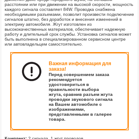
расстоянии или при движении на высокой скорости, мощность
каждого сигнала составляет 84W. Проводка снабжена
необходимыми разъемами, позволит произвести подключение
сигналов штатно, без доработок и внесения изменений в
электрику автомобиля. Жгут изготовлен из
высококачественных материалов, обеспечивает надежную
работу и длительный срок службы. Установка сигналов может
быть выполнена в специализированном сервисном центре
или автовладельцем самостоятельно.
Важная информация для
заказа!
Перед совершением заказа
рекомендуется
удостовериться в
правильности выбора
жгута, сравнив разъем жгута
проводки звукового сигнала
на Вашем автомобиле с
изображениями,
представленными в галерее
товара.
Комплект:
2 сигнала, 1 жгут проводов