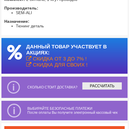
Производитель:
SEM-ALI
Назначение:
Тюнинг деталь
ДАННЫЙ ТОВАР УЧАСТВУЕТ В
АКЦИЯХ:
СКИДКА ОТ 3 ДО 7% !
СКИДКА ДЛЯ СВОИХ !
РАССЧИТАТЬ
СКОЛЬКО СТОИТ ДОСТАВКА?
ВЫБИРАЙТЕ БЕЗОПАСНЫЕ ПЛАТЕЖИ
После оплаты Вы получите электронный кассовый чек