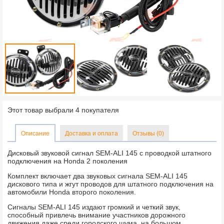
Этот товар выбрали 4 покупателя
Описание
Доставка и оплата
Отзывы (0)
Дисковый звуковой сигнал SEM-ALI 145 c проводкой штатного
подключения на Honda 2 поколения
Комплект включает два звуковых сигнала SEM-ALI 145
дискового типа и жгут проводов для штатного подключения на
автомобили Honda второго поколения.
Сигналы SEM-ALI 145 издают громкий и четкий звук,
способный привлечь внимание участников дорожного
движения даже среди городского шума, на большом