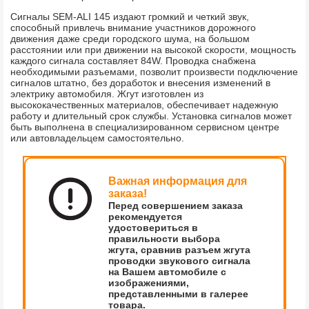
Сигналы SEM-ALI 145 издают громкий и четкий звук,
способный привлечь внимание участников дорожного
движения даже среди городского шума, на большом
расстоянии или при движении на высокой скорости, мощность
каждого сигнала составляет 84W. Проводка снабжена
необходимыми разъемами, позволит произвести подключение
сигналов штатно, без доработок и внесения изменений в
электрику автомобиля. Жгут изготовлен из
высококачественных материалов, обеспечивает надежную
работу и длительный срок службы. Установка сигналов может
быть выполнена в специализированном сервисном центре
или автовладельцем самостоятельно.
Важная информация для
заказа!
Перед совершением заказа
рекомендуется
удостовериться в
правильности выбора
жгута, сравнив разъем жгута
проводки звукового сигнала
на Вашем автомобиле с
изображениями,
представленными в галерее
товара.