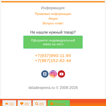
Информация:
Правовая информация
Акции
Вопрос-ответ
Не нашли нужный товар?
Оформите индивидуальный
заказ на него
+7(937)990-11-95
+7(987)152-82-44
skladexpress.ru
©
2008-2026
(
1
)
(
0
)
(
0
)
Вопрос