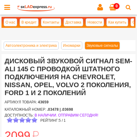
0
Cl
se
О нас
В кредит
Контакты
Доставка
Новости
Как купить
Оп
Автоэлектроника и электрика
Иномарки
Звуковые сигналы
ДИСКОВЫЙ ЗВУКОВОЙ СИГНАЛ SEM-
ALI 145 C ПРОВОДКОЙ ШТАТНОГО
ПОДКЛЮЧЕНИЯ НА CHEVROLET,
NISSAN, OPEL, VOLVO 2 ПОКОЛЕНИЯ,
FORD 1 И 2 ПОКОЛЕНИЙ
АРТИКУЛ ТОВАРА:
43659
КАТАЛОЖНЫЙ НОМЕР:
.03478 | .03698
ДОСТУПНОСТЬ:
В НАЛИЧИИ. ОТПРАВИМ СЕГОДНЯ!
РЕЙТИНГ:
5
/
1
й
2099