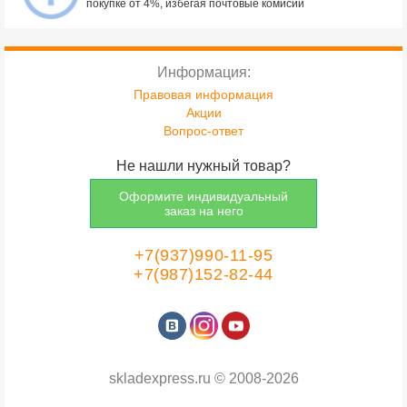
покупке от 4%, избегая почтовые комисии
Информация:
Правовая информация
Акции
Вопрос-ответ
Не нашли нужный товар?
Оформите индивидуальный
заказ на него
+7(937)990-11-95
+7(987)152-82-44
skladexpress.ru
©
2008-2026