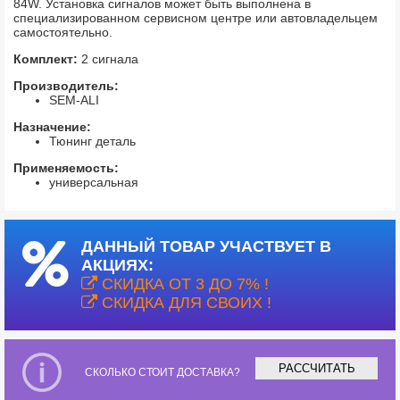
84W. Установка сигналов может быть выполнена в
специализированном сервисном центре или автовладельцем
самостоятельно.
Комплект:
2 сигнала
Производитель:
SEM-ALI
Назначение:
Тюнинг деталь
Применяемость:
универсальная
ДАННЫЙ ТОВАР УЧАСТВУЕТ В
АКЦИЯХ:
СКИДКА ОТ 3 ДО 7% !
СКИДКА ДЛЯ СВОИХ !
РАССЧИТАТЬ
СКОЛЬКО СТОИТ ДОСТАВКА?