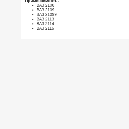
Применяемость:
ВАЗ 2108
ВАЗ 2109
ВАЗ 21099
й
пить комплект 5676
ВАЗ 2113
ВАЗ 2114
ВАЗ 2115