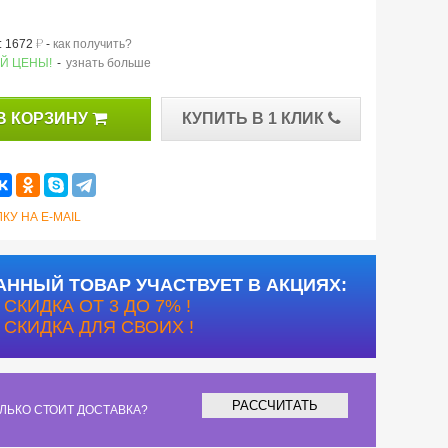
й
 1672
-
как получить?
Й ЦЕНЫ!
-
узнать больше
В КОРЗИНУ
КУПИТЬ В 1 КЛИК
КУ НА E-MAIL
АННЫЙ ТОВАР УЧАСТВУЕТ В АКЦИЯХ:
СКИДКА ОТ 3 ДО 7% !
СКИДКА ДЛЯ СВОИХ !
РАССЧИТАТЬ
ЛЬКО СТОИТ ДОСТАВКА?