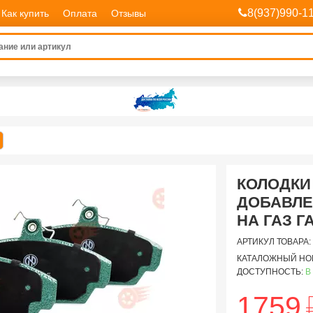
8(937)990-1
Как купить
Оплата
Отзывы
КОЛОДКИ
ДОБАВЛЕ
НА ГАЗ Г
АРТИКУЛ ТОВАРА:
КАТАЛОЖНЫЙ НО
ДОСТУПНОСТЬ:
В
1759