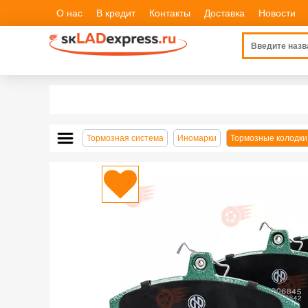
О нас
В кредит
Контакты
Доставка
Новости
Тормозная система
Иномарки
Тормозные колодки