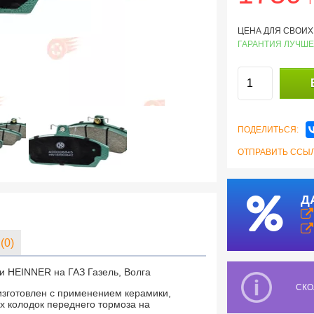
ЦЕНА ДЛЯ СВОИХ:
ГАРАНТИЯ ЛУЧШЕ
ПОДЕЛИТЬСЯ:
ОТПРАВИТЬ ССЫЛ
Д
(0)
и HEINNER на ГАЗ Газель, Волга
СКО
изготовлен с применением керамики,
х колодок переднего тормоза на