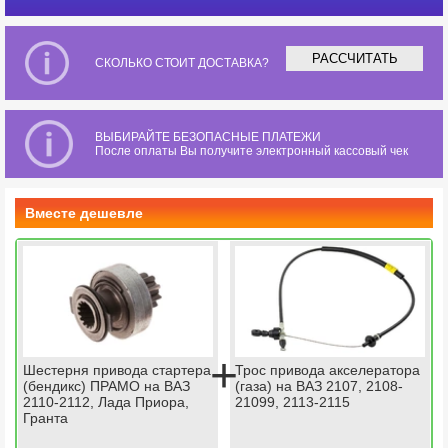
РАССЧИТАТЬ
СКОЛЬКО СТОИТ ДОСТАВКА?
ВЫБИРАЙТЕ БЕЗОПАСНЫЕ ПЛАТЕЖИ
После оплаты Вы получите электронный кассовый чек
Вместе дешевле
+
Шестерня привода стартера
Трос привода акселератора
(бендикс) ПРАМО на ВАЗ
(газа) на ВАЗ 2107, 2108-
2110-2112, Лада Приора,
21099, 2113-2115
Гранта