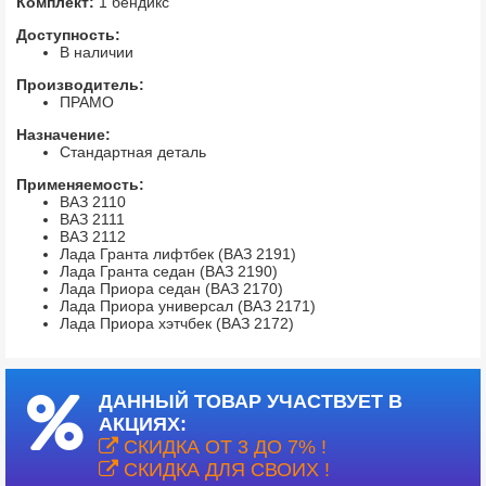
Комплект:
1 бендикс
Доступность:
В наличии
Производитель:
ПРАМО
Назначение:
Стандартная деталь
Применяемость:
ВАЗ 2110
ВАЗ 2111
ВАЗ 2112
Лада Гранта лифтбек (ВАЗ 2191)
Лада Гранта седан (ВАЗ 2190)
Лада Приора седан (ВАЗ 2170)
Лада Приора универсал (ВАЗ 2171)
Лада Приора хэтчбек (ВАЗ 2172)
ДАННЫЙ ТОВАР УЧАСТВУЕТ В
АКЦИЯХ:
СКИДКА ОТ 3 ДО 7% !
СКИДКА ДЛЯ СВОИХ !