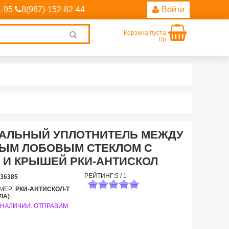
1-95
8(987)-152-82-44
Войти
Корзина пуста
Clear
0р
search
АЛЬНЫЙ УПЛОТНИТЕЛЬ МЕЖДУ
ЫМ ЛОБОВЫМ СТЕКЛОМ С
 И КРЫШЕЙ РКИ-АНТИСКОЛ
РЕЙТИНГ:
5
/
1
36385
МЕР:
РКИ-АНТИСКОЛ-Т
ЛА)
 НАЛИЧИИ. ОТПРАВИМ