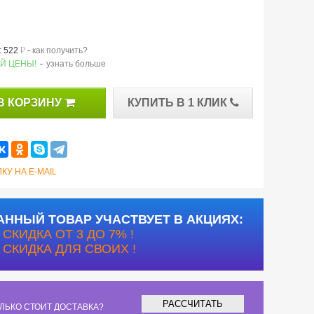
й
 522
-
как получить?
Й ЦЕНЫ!
-
узнать больше
В КОРЗИНУ
КУПИТЬ В 1 КЛИК
КУ НА E-MAIL
АННЫЙ ТОВАР УЧАСТВУЕТ В АКЦИЯХ:
СКИДКА ОТ 3 ДО 7% !
СКИДКА ДЛЯ СВОИХ !
РАССЧИТАТЬ
ЛЬКО СТОИТ ДОСТАВКА?