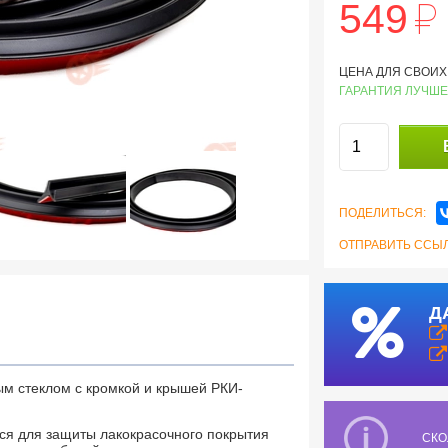
й
549
ЦЕНА ДЛЯ СВОИХ:
ГАРАНТИЯ ЛУЧШЕ
ПОДЕЛИТЬСЯ:
ОТПРАВИТЬ ССЫЛ
Д
м стеклом с кромкой и крышей РКИ-
ся для защиты лакокрасочного покрытия
СКО