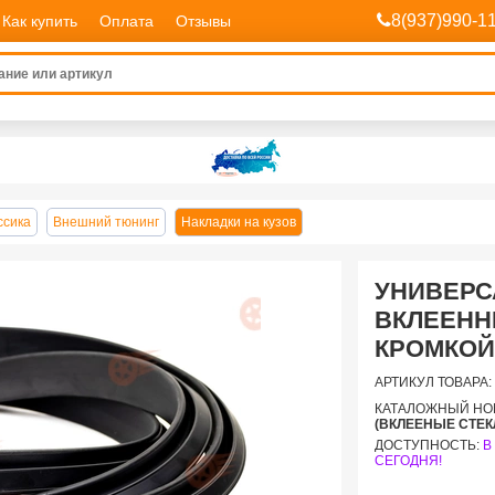
8(937)990-1
Как купить
Оплата
Отзывы
ссика
Внешний тюнинг
Накладки на кузов
УНИВЕРС
ВКЛЕЕНН
КРОМКОЙ
АРТИКУЛ ТОВАРА:
КАТАЛОЖНЫЙ НО
(ВКЛЕЕНЫЕ СТЕК
ДОСТУПНОСТЬ:
В
СЕГОДНЯ!