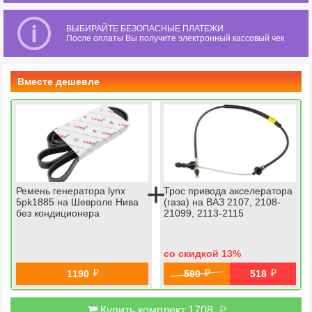
ВЫБИРАЙТЕ БЕЗОПАСНЫЕ ПЛАТЕЖИ
После оплаты Вы получите электронный кассовый чек
Вместе дешевле
+
Ремень генератора lynx
Трос привода акселератора
5pk1885 на Шевроле Нива
(газа) на ВАЗ 2107, 2108-
без кондиционера
21099, 2113-2115
со скидкой 13
%
й
й
й
1190
590
518
й
Купить комплект 1708