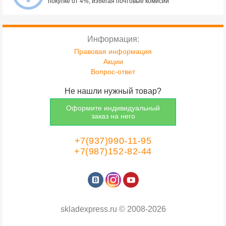
покупке от 4%, избегая почтовые комисии
Информация:
Правовая информация
Акции
Вопрос-ответ
Не нашли нужный товар?
Оформите индивидуальный
заказ на него
+7(937)990-11-95
+7(987)152-82-44
skladexpress.ru
©
2008-2026