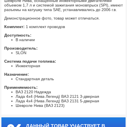
Шевроле Нива, оснащенные инжекторными двигателями
объемом 1,7 л и системой зажигания моновпрыск (SPI), имеют
разъемы на катушку типа SAE, устанавливались до 2006 г.в.
Демонстрационное фото, товар может отличаться.
Комплект:
1 комплект проводов
Доступность:
В наличии
Производитель:
SLON
Система подачи топлива:
Инжекторная
Назначение:
Стандартная деталь
Применяемость:
ВАЗ 2120 Надежда
Лада 4х4 (Нива Легенд) ВАЗ 2121 3-дверная
Лада 4х4 (Нива Легенд) ВАЗ 2131 5-дверная
Шевроле Нива (ВАЗ 2123)
ДАННЫЙ ТОВАР УЧАСТВУЕТ В