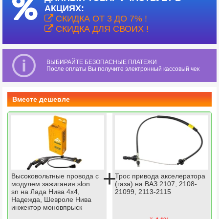
АКЦИЯХ:
СКИДКА ОТ 3 ДО 7% !
СКИДКА ДЛЯ СВОИХ !
ВЫБИРАЙТЕ БЕЗОПАСНЫЕ ПЛАТЕЖИ
После оплаты Вы получите электронный кассовый чек
Вместе дешевле
+
Высоковольтные провода с
Трос привода акселератора
модулем зажигания slon
(газа) на ВАЗ 2107, 2108-
sn на Лада Нива 4х4,
21099, 2113-2115
Надежда, Шевроле Нива
инжектор моновпрыск