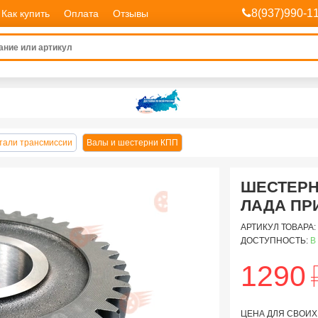
8(937)990-1
Как купить
Оплата
Отзывы
тали трансмиссии
Валы и шестерни КПП
ШЕСТЕРН
ЛАДА ПР
АРТИКУЛ ТОВАРА:
ДОСТУПНОСТЬ:
В
1290
ЦЕНА ДЛЯ СВОИХ: