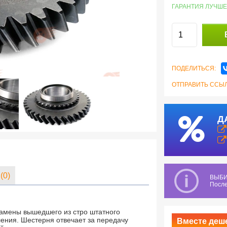
ГАРАНТИЯ ЛУЧШЕ
ПОДЕЛИТЬСЯ:
ОТПРАВИТЬ ССЫЛ
Д
(0)
ВЫБИ
После
амены вышедшего из стро штатного
ения. Шестерня отвечает за передачу
Вместе деш