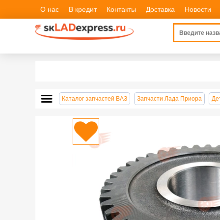
О нас
В кредит
Контакты
Доставка
Новости
Каталог запчастей ВАЗ
Запчасти Лада Приора
Де