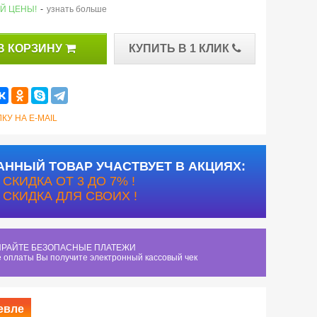
Й ЦЕНЫ!
-
узнать больше
В КОРЗИНУ
КУПИТЬ В 1 КЛИК
КУ НА E-MAIL
АННЫЙ ТОВАР УЧАСТВУЕТ В АКЦИЯХ:
СКИДКА ОТ 3 ДО 7% !
СКИДКА ДЛЯ СВОИХ !
РАЙТЕ БЕЗОПАСНЫЕ ПЛАТЕЖИ
 оплаты Вы получите электронный кассовый чек
евле