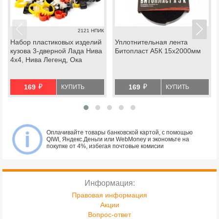
2121 НПИК
Набор пластиковых изделий
Уплотнительная лента
кузова 3-дверной Лада Нива
Битопласт А5К 15х2000мм
4х4, Нива Легенд, Ока
й
й
169
169
КУПИТЬ
КУПИТЬ
Оплачивайте товары банковской картой, с помощью
QIWI, Яндекс.Деньги или WebMoney и экономьте на
покупке от 4%, избегая почтовые комисии
Информация:
Правовая информация
Акции
Вопрос-ответ