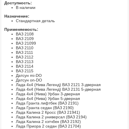
Доступность:
В наличии
Назначение:
Стандартная деталь
Применяемость:
ВАЗ 2108
ВАЗ 2109
ВАЗ 21099
ВАЗ 2110
ВАЗ 2111
ВАЗ 2112
ВАЗ 2113
ВАЗ 2114
ВАЗ 2115
Датсун mi-DO
Датсун on-DO
Лада 4х4 (Нива Легенд) ВАЗ 2121 3-дверная
Лада 4х4 (Нива Легенд) ВАЗ 2131 5-дверная
Лада 4х4 (Нива) Урбан 3-дверная
Лада 4х4 (Нива) Урбан 5-дверная
Лада Гранта лифтбек (ВАЗ 2191)
Лада Гранта седан (ВАЗ 2190)
Лада Калина 2 Кросс (ВАЗ 21941)
Лада Калина 2 универсал (ВАЗ 2194)
Лада Калина 2 хэтчбек (ВАЗ 2192)
Лада Приора 2 седан (ВАЗ 21704)