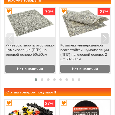
Похожие товары!!!
-70
%
-27
%
Универсальная влагостойкая
Комплект универсальной
шумоизоляция (ППУ) на
влагостойкой шумоизоляции
клеевой основе 50х50см
(ППУ) на клеевой основе, 2
шт 50х50 см
Нет в наличии
Нет в наличии
С этим товаром покупают!!
27
%