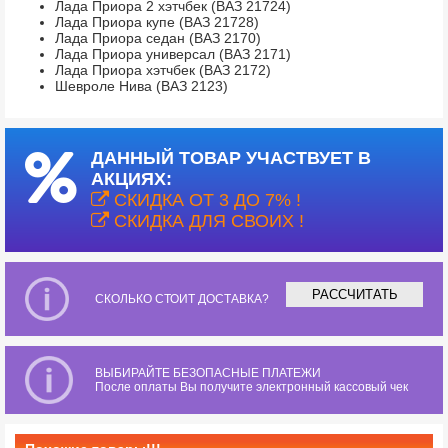
Лада Приора 2 хэтчбек (ВАЗ 21724)
Лада Приора купе (ВАЗ 21728)
Лада Приора седан (ВАЗ 2170)
Лада Приора универсал (ВАЗ 2171)
Лада Приора хэтчбек (ВАЗ 2172)
Шевроле Нива (ВАЗ 2123)
ДАННЫЙ ТОВАР УЧАСТВУЕТ В
АКЦИЯХ:
СКИДКА ОТ 3 ДО 7% !
СКИДКА ДЛЯ СВОИХ !
РАССЧИТАТЬ
СКОЛЬКО СТОИТ ДОСТАВКА?
ВЫБИРАЙТЕ БЕЗОПАСНЫЕ ПЛАТЕЖИ
После оплаты Вы получите электронный кассовый чек