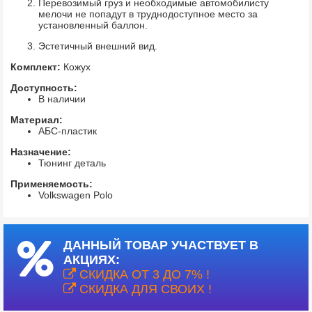
Перевозимый груз и необходимые автомобилисту
мелочи не попадут в труднодоступное место за
установленный баллон.
Эстетичный внешний вид.
Комплект:
Кожух
Доступность:
В наличии
Материал:
АБС-пластик
Назначение:
Тюнинг деталь
Применяемость:
Volkswagen Polo
ДАННЫЙ ТОВАР УЧАСТВУЕТ В
АКЦИЯХ:
СКИДКА ОТ 3 ДО 7% !
СКИДКА ДЛЯ СВОИХ !