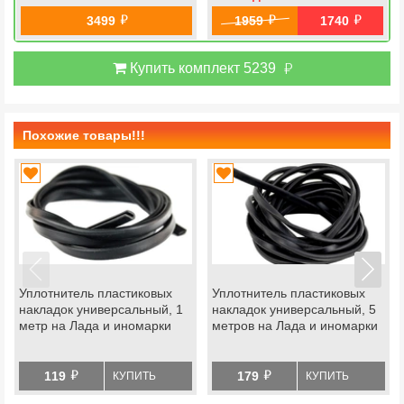
й
й
й
3499
1959
1740
й
Купить комплект 5239
Похожие товары!!!
Уплотнитель пластиковых
Уплотнитель пластиковых
накладок универсальный, 1
накладок универсальный, 5
метр на Лада и иномарки
метров на Лада и иномарки
й
й
119
179
КУПИТЬ
КУПИТЬ