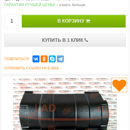
ГАРАНТИЯ ЛУЧШЕЙ ЦЕНЫ!
-
узнать больше
В КОРЗИНУ
КУПИТЬ В 1 КЛИК
ПОДЕЛИТЬСЯ:
ОТПРАВИТЬ ССЫЛКУ НА E-MAIL