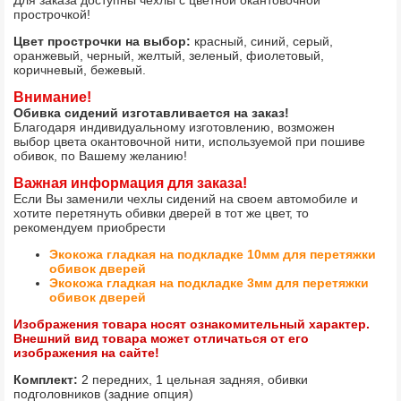
Для заказа доступны чехлы с цветной окантовочной
прострочкой!
Цвет прострочки на выбор:
красный, синий, серый,
оранжевый, черный, желтый, зеленый, фиолетовый,
коричневый, бежевый.
Внимание!
Обивка сидений изготавливается на заказ!
Благодаря индивидуальному изготовлению, возможен
выбор цвета окантовочной нити, используемой при пошиве
обивок, по Вашему желанию!
Важная информация для заказа!
Если Вы заменили чехлы сидений на своем автомобиле и
хотите перетянуть обивки дверей в тот же цвет, то
рекомендуем приобрести
Экокожа гладкая на подкладке 10мм для перетяжки
обивок дверей
Экокожа гладкая на подкладке 3мм для перетяжки
обивок дверей
Изображения товара носят ознакомительный характер.
Внешний вид товара может отличаться от его
изображения на сайте!
Комплект:
2 передних, 1 цельная задняя, обивки
подголовников (задние опция)