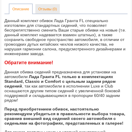
Описание
Отзывы (0)
Данный комплект обивок Лада Гранта FL специально
изготовлен для стандартных сидений, что позволяет
беспрепятственно сменить Ваши старые обивки на новые (т.е.
данный комплект надевается взамен штатных), а также
сохранить свободное пространство автомобиля, в отличии от
громоздких дутых китайских чехлов низкого качества, не
нарушая гармонии салона, предусмотренного дизайнерами и
инженерами завода.
Обратите внимание!
Данная обивка сидений предназначена для установки на
автомобили
Лада Гранта FL только в комплектациях
Standard, Classic и Comfort с цельным задним рядом
сидений
, так как автомобили в исполнении Luxe и Club
оснащаются другим типом сидений с увеличенной боковой
поддержкой и складывающимся в пропорции 60/40 задним
рядом!
Перед приобретением обивок, настоятельно
рекомендуем убедиться в правильности выбора товара,
сравнив внешний вид сидений своего автомобиля с
сиденьями на фотографиях, представленных в галерее!