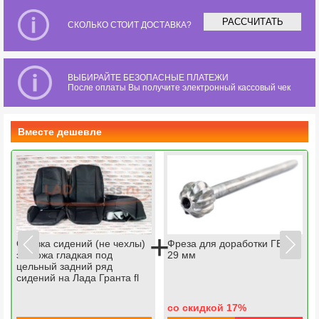
РАССЧИТАТЬ
СКОЛЬКО СТОИТ ДОСТАВКА?
ВЫБИРАЙТЕ БЕЗОПАСНЫЕ ПЛАТЕЖИ
После оплаты Вы получите электронный кассовый чек
Вместе дешевле
+
Обивка сидений (не чехлы)
Фреза для доработки ГБЦ
экокожа гладкая под
29 мм
цельный задний ряд
сидений на Лада Гранта fl
со скидкой 17
%