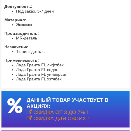
Доступность:
Под заказ. 3-7 дней
Материал:
Экокожа
Производитель:
MR-деталь
Назначение:
Тюнинг деталь
Применяемость:
Лада Гранта FL лифтбек
Лада Гранта FL седан
Лада Гранта FL универсал
Лада Гранта FL хэтчбек
ДАННЫЙ ТОВАР УЧАСТВУЕТ В
АКЦИЯХ:
СКИДКА ОТ 3 ДО 7% !
СКИДКА ДЛЯ СВОИХ !