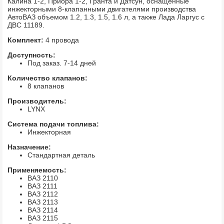
Калина 1-2, Приора 1-2, Гранта и Датсун, оснащенные
инжекторными 8-клапанными двигателями производства
АвтоВАЗ объемом 1.2, 1.3, 1.5, 1.6 л, а также Лада Ларгус с
ДВС 11189.
Комплект:
4 провода
Доступность:
Под заказ. 7-14 дней
Количество клапанов:
8 клапанов
Производитель:
LYNX
Система подачи топлива:
Инжекторная
Назначение:
Стандартная деталь
Применяемость:
ВАЗ 2110
ВАЗ 2111
ВАЗ 2112
ВАЗ 2113
ВАЗ 2114
ВАЗ 2115