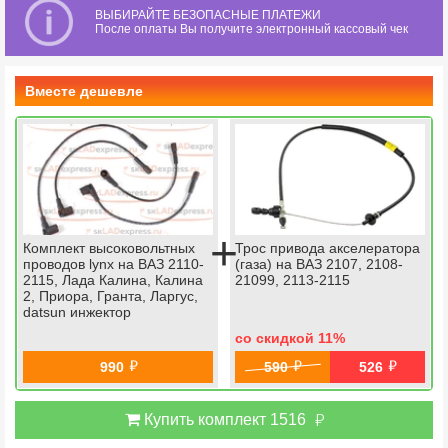
ВЫБИРАЙТЕ БЕЗОПАСНЫЕ ПЛАТЕЖИ
После оплаты Вы получите электронный кассовый чек
Вместе дешевле
+
Комплект высоковольтных
Трос привода акселератора
проводов lynx на ВАЗ 2110-
(газа) на ВАЗ 2107, 2108-
2115, Лада Калина, Калина
21099, 2113-2115
2, Приора, Гранта, Ларгус,
datsun инжектор
со скидкой 11
%
й
й
й
990
590
526
й
Купить комплект 1516