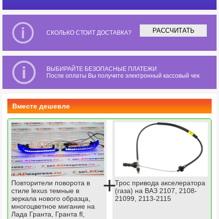
РАССЧИТАТЬ
СКОЛЬКО СТОИТ ДОСТАВКА?
ВЫБИРАЙТЕ БЕЗОПАСНЫЕ ПЛАТЕЖИ
После оплаты Вы получите электронный кассовый чек
Вместе дешевле
+
Повторители поворота в
Трос привода акселератора
стиле lexus темные в
(газа) на ВАЗ 2107, 2108-
зеркала нового образца,
21099, 2113-2115
многоцветное мигание на
Лада Гранта, Гранта fl,