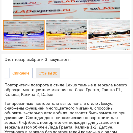
Этот товар выбрали 3 покупателя
Описание
Отзывы (0)
Повторители поворота в стиле Lexus темные в зеркала нового
образца, многоцветное мигание на Лада Гранта, Гранта FL,
Калина, Калина 2, Datsun
Тонированные повторители выполнены в стиле Лексус,
снабжены функцией многоцветного мигания, способны
обновить экстерьер автомобиля, позволят быть заметнее при
движении. Светодиодные динамические поворотники для
зеркал Лифтбек с повторителем подходят для установки в
зеркала автомобилей Лада Гранта, Калина 1-2, Датсун.
Установка в зеркала без повторителей возможна с рядом