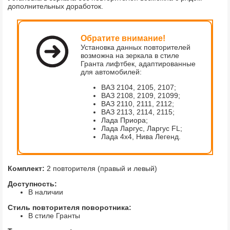
дополнительных доработок.
Обратите внимание!
Установка данных повторителей
возможна на зеркала в стиле
Гранта лифтбек, адаптированные
для автомобилей:
ВАЗ 2104, 2105, 2107;
ВАЗ 2108, 2109, 21099;
ВАЗ 2110, 2111, 2112;
ВАЗ 2113, 2114, 2115;
Лада Приора;
Лада Ларгус, Ларгус FL;
Лада 4х4, Нива Легенд.
Комплект:
2 повторителя (правый и левый)
Доступность:
В наличии
Стиль повторителя поворотника:
В стиле Гранты