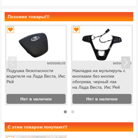
Похожие товары!!!
8450008105
8450006832
Подушка безопасности
Накладка на мультируль с
водителя на Лада Веста, Икс
кнопками без кнопки
Рей
обогрева, черный лак
на Лада Веста, Икс Рей
Нет в наличии
Нет в наличии
С этим товаром покупают!!