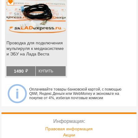
Проводка для подключения
мультируля к медиасистеме
и ЭБУ на Лада Веста
й
1490
КУПИТЬ
Оплачивайте товары банковской картой, с помощью
QIWI, Яндекс.Деньги или WebMoney и экономьте на
покупке от 4%, избегая почтовые комисии
Информация:
Правовая информация
Акции