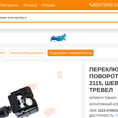
8(937)990-1
Как купить
Оплата
Отзывы
099
Электрооборудование
Подрулевые переключатели
ПЕРЕКЛЮ
ПОВОРОТ
2115, ШЕ
ТРЕВЕЛ
АРТИКУЛ ТОВАРА:
КАТАЛОЖНЫЙ НО
OEM:
2123-370933
ДОСТУПНОСТЬ:
П