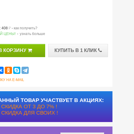
й
 408
-
как получить?
Й ЦЕНЫ!
-
узнать больше
В КОРЗИНУ
КУПИТЬ В 1 КЛИК
КУ НА E-MAIL
АННЫЙ ТОВАР УЧАСТВУЕТ В АКЦИЯХ:
СКИДКА ОТ 3 ДО 7% !
СКИДКА ДЛЯ СВОИХ !