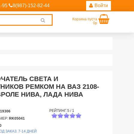
1-95
8(987)-152-82-44
Войти
Корзина пуста
Clear
0р
search
ЧАТЕЛЬ СВЕТА И
НИКОВ РЕМКОМ НА ВАЗ 2108-
ВРОЛЕ НИВА, ЛАДА НИВА
РЕЙТИНГ:
5
/
1
19306
МЕР:
RK05041
0
ОД ЗАКАЗ. 7-14 ДНЕЙ