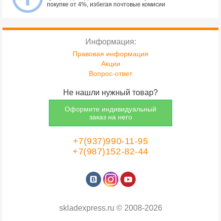
покупке от 4%, избегая почтовые комисии
Информация:
Правовая информация
Акции
Вопрос-ответ
Не нашли нужный товар?
Оформите индивидуальный
заказ на него
+7(937)990-11-95
+7(987)152-82-44
skladexpress.ru
©
2008-2026