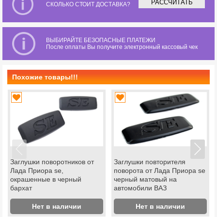
РАССЧИТАТЬ
СКОЛЬКО СТОИТ ДОСТАВКА?
ВЫБИРАЙТЕ БЕЗОПАСНЫЕ ПЛАТЕЖИ
После оплаты Вы получите электронный кассовый чек
Похожие товары!!!
Заглушки поворотников от
Заглушки повторителя
Лада Приора se,
поворота от Лада Приора se
окрашенные в черный
черный матовый на
бархат
автомобили ВАЗ
Нет в наличии
Нет в наличии