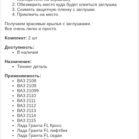
Обезжирить место куда будет клеиться заглушка.
Снимять защитную пленку с заглушки.
Приклеить на место.
Получаем красивые крылья с заглушками.
Все очень легко и просто.
Комплект:
2 шт
Доступность:
В наличии
Назначение:
Тюнинг деталь
Применяемость:
ВАЗ 2108
ВАЗ 2109
ВАЗ 21099
ВАЗ 2110
ВАЗ 2111
ВАЗ 2112
ВАЗ 2113
ВАЗ 2114
ВАЗ 2115
Лада Гранта FL Кросс
Лада Гранта FL лифтбек
Лада Гранта FL седан