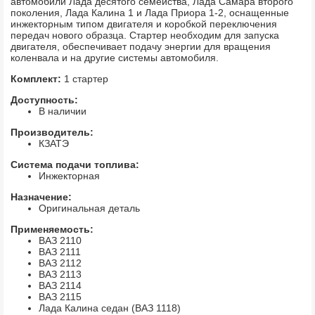
автомобили Лада десятого семейства, Лада Самара второго
поколения, Лада Калина 1 и Лада Приора 1-2, оснащенные
инжекторным типом двигателя и коробкой переключения
передач нового образца. Стартер необходим для запуска
двигателя, обеспечивает подачу энергии для вращения
коленвала и на другие системы автомобиля.
Комплект:
1 стартер
Доступность:
В наличии
Производитель:
КЗАТЭ
Система подачи топлива:
Инжекторная
Назначение:
Оригинальная деталь
Применяемость:
ВАЗ 2110
ВАЗ 2111
ВАЗ 2112
ВАЗ 2113
ВАЗ 2114
ВАЗ 2115
Лада Калина седан (ВАЗ 1118)