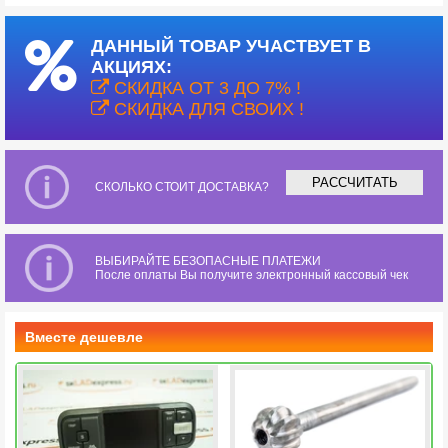
ДАННЫЙ ТОВАР УЧАСТВУЕТ В
АКЦИЯХ:
СКИДКА ОТ 3 ДО 7% !
СКИДКА ДЛЯ СВОИХ !
РАССЧИТАТЬ
СКОЛЬКО СТОИТ ДОСТАВКА?
ВЫБИРАЙТЕ БЕЗОПАСНЫЕ ПЛАТЕЖИ
После оплаты Вы получите электронный кассовый чек
Вместе дешевле