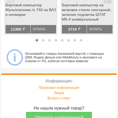
Бортовой компьютер
Бортовой компьютер на
Мультитроникс tc 740 на ВАЗ
ветровое стекло сенсорный,
и иномарки
зеленая подсветка ШТАТ
МК-4 универсальный
й
й
11390
2719
КУПИТЬ
КУПИТЬ
Оплачивайте товары банковской картой, с помощью
QIWI, Яндекс.Деньги или WebMoney и экономьте на
покупке от 4%, избегая почтовые комисии
Информация:
Правовая информация
Акции
Вопрос-ответ
Не нашли нужный товар?
Оформите индивидуальный