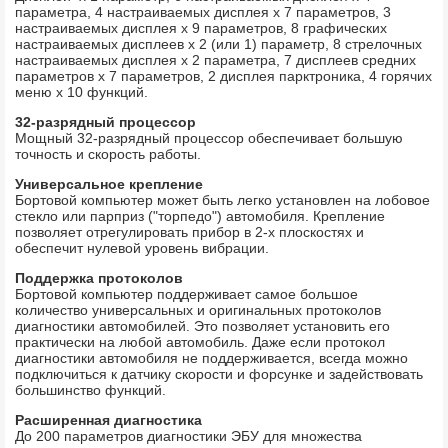
параметра, 4 настраиваемых дисплея х 7 параметров, 3
настраиваемых дисплея х 9 параметров, 8 графических
настраиваемых дисплеев х 2 (или 1) параметр, 8 стрелочных
настраиваемых дисплея х 2 параметра, 7 дисплеев средних
параметров х 7 параметров, 2 дисплея парктроника, 4 горячих
меню х 10 функций.
32-разрядный процессор
Мощный 32-разрядный процессор обеспечивает большую
точность и скорость работы.
Универсальное крепление
Бортовой компьютер может быть легко установлен на лобовое
стекло или парприз ("торпедо") автомобиля. Крепление
позволяет отрегулировать прибор в 2-х плоскостях и
обеспечит нулевой уровень вибрации.
Поддержка протоколов
Бортовой компьютер поддерживает самое большое
количество универсальных и оригинальных протоколов
диагностики автомобилей. Это позволяет установить его
практически на любой автомобиль. Даже если протокол
диагностики автомобиля не поддерживается, всегда можно
подключиться к датчику скорости и форсунке и задействовать
большинство функций.
Расширенная диагностика
До 200 параметров диагностики ЭБУ для множества