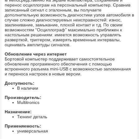
перенос осциллограм на персональный компьютер. Сравнив
записанный сигнал с эталонным, вы получаете
дополнительную возможность диагностики узлов автомобиля в
случае сложно диагностируемых неисправностей: износ,
заклинивание, замыкание, плохой контакт и т.д. По своим
возможностям “Осциллограф” максимально приближен к
настольным решениям: имеется возможность управлять
разверткой, триггером, измерять временные интервалы,
оценивать амплитуды сигналов.
Обновление через интернет
Бортовой компьютер поддерживает самостоятельное
обновление программного обеспечения с помощью
встроенного разъема mini-USB с возможностью запоминания
и переноса настроек в новые версии.
Доступность:
В наличии
Производитель:
Multitronics
Назначение:
Тюнинг деталь
Применяемость:
универсальная