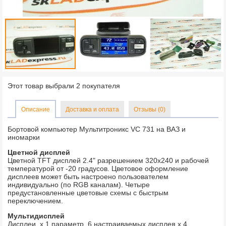
Этот товар выбрали 2 покупателя
Описание
Доставка и оплата
Отзывы (0)
Бортовой компьютер Мультитроникс VC 731 на ВАЗ и
иномарки
Цветной дисплей
Цветной TFT дисплей 2.4" разрешением 320х240 и рабочей
температурой от -20 градусов. Цветовое оформление
дисплеев может быть настроено пользователем
индивидуально (по RGB каналам). Четыре
предустановленные цветовые схемы с быстрым
переключением.
Мультидисплей
Дисплеи х 1 параметр, 6 настраиваемых дисплея х 4