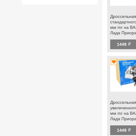
Дроссельная
стандартног
мм mr на ВА
Лада Приора
Гранта
й
1449
Дроссельная
увеличенног
мм mr на ВА
Лада Приора
Гранта
й
1449