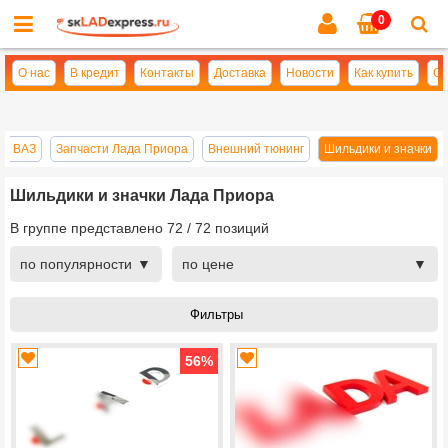
0
Cl
se
О нас
В кредит
Контакты
Доставка
Новости
Как купить
Оп
ей ВАЗ
Запчасти Лада Приора
Внешний тюнинг
Шильдики и значки
Шильдики и значки Лада Приора
В группе представлено
72
/
72
позиций
по популярности
по цене
56
%