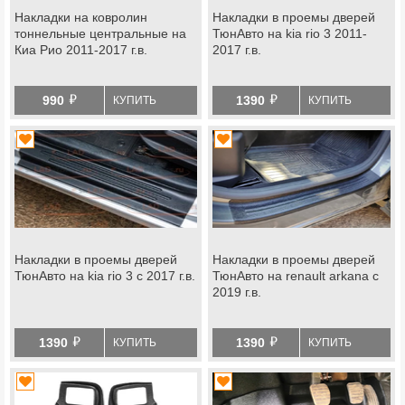
Накладки на ковролин
Накладки в проемы дверей
тоннельные центральные на
ТюнАвто на kia rio 3 2011-
Киа Рио 2011-2017 г.в.
2017 г.в.
й
й
990
1390
КУПИТЬ
КУПИТЬ
Накладки в проемы дверей
Накладки в проемы дверей
ТюнАвто на kia rio 3 с 2017 г.в.
ТюнАвто на renault arkana с
2019 г.в.
й
й
1390
1390
КУПИТЬ
КУПИТЬ