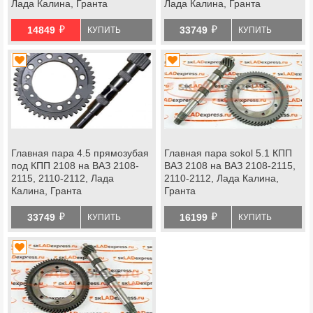
Лада Калина, Гранта
Лада Калина, Гранта
й
й
14849
33749
КУПИТЬ
КУПИТЬ
Главная пара 4.5 прямозубая
Главная пара sokol 5.1 КПП
под КПП 2108 на ВАЗ 2108-
ВАЗ 2108 на ВАЗ 2108-2115,
2115, 2110-2112, Лада
2110-2112, Лада Калина,
Калина, Гранта
Гранта
й
й
33749
16199
КУПИТЬ
КУПИТЬ