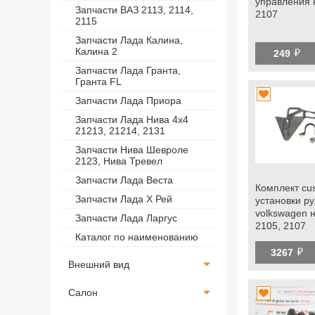
управления 
Запчасти ВАЗ 2113, 2114,
2107
2115
Запчасти Лада Калина,
й
Калина 2
249
Запчасти Лада Гранта,
Гранта FL
Запчасти Лада Приора
Запчасти Лада Нива 4х4
21213, 21214, 2131
Запчасти Нива Шевроле
2123, Нива Тревел
Запчасти Лада Веста
Комплект cu
Запчасти Лада Х Рей
установки р
volkswagen 
Запчасти Лада Ларгус
2105, 2107
Каталог по наименованию
й
3267
Внешний вид
Салон