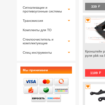
й
339
Сигнализации и
противоугонные системы
Трансмиссия
Комплекты для ТО
Стеклоочиститель и
комплектующие
Кронштейн р
Спец инструменты
руля pbk на
Мы принимаем
й
1109