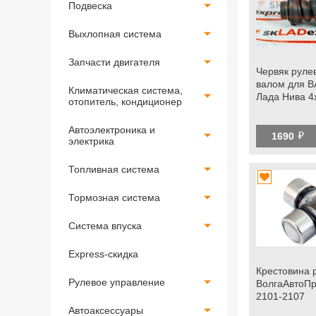
Подвеска
Выхлопная система
Запчасти двигателя
Червяк руле
валом для В
Климатическая система,
Лада Нива 4
отопитель, кондиционер
Автоэлектроника и
й
1690
электрика
Топливная система
Тормозная система
Система впуска
Express-скидка
Крестовина 
Рулевое управление
ВолгаАвтоПр
2101-2107
Автоаксессуары