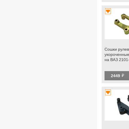
Сошки рулев
укороченные
на ВАЗ 2101
й
2449