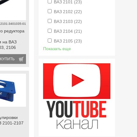
ВАЗ 2101
(23)
ВАЗ 2102
(22)
ВАЗ 2103
(22)
2101-3401035-01
го редуктора
ВАЗ 2104
(21)
ВАЗ 2105
(23)
м на ВАЗ
03, 2106
Показать еще
КУПИТЬ
улировки
З 2101-2107