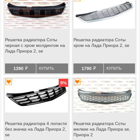
Решетка радиатора Соты
Решетка радиатора Соты
черная с хром молдингом на
хром на Лада Приора 2, se
Лада Приора 2, se
й
й
1390
1790
КУПИТЬ
КУПИТЬ
9
%
Решетка радиатора 4 лопасти
Решетка радиатора Соты
без значка на Лада Приора 2,
мелкие на Лада Приора se,
se
Приора 2