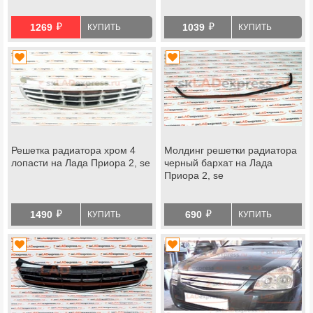
й
й
1269
1039
КУПИТЬ
КУПИТЬ
Решетка радиатора хром 4
Молдинг решетки радиатора
лопасти на Лада Приора 2, se
черный бархат на Лада
Приора 2, se
й
й
1490
690
КУПИТЬ
КУПИТЬ