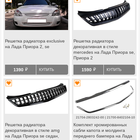
Решетка радиатора exclusive
Решетка радиатора
на Лада Приора 2, se
декоративная в стиле
mercedes на Лада Приора se,
Приора 2
й
й
1390
1590
КУПИТЬ
КУПИТЬ
21704-2803242-00 | 21700-8402104-10
Решетка радиатора
Комплект хромированных
декоративная в стиле amg
сабли капота и молдинга
на Лада Приора se седан,
переднего бампера на Лада