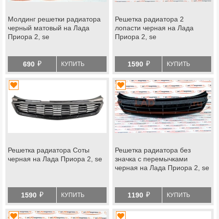
Молдинг решетки радиатора
Решетка радиатора 2
черный матовый на Лада
лопасти черная на Лада
Приора 2, se
Приора 2, se
й
й
690
1590
КУПИТЬ
КУПИТЬ
Решетка радиатора Соты
Решетка радиатора без
черная на Лада Приора 2, se
значка с перемычками
черная на Лада Приора 2, se
й
й
1590
1190
КУПИТЬ
КУПИТЬ