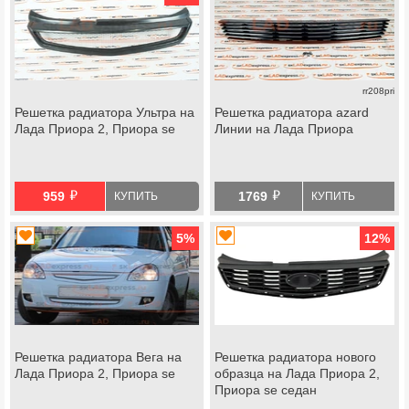
rr208pri
Решетка радиатора Ультра на
Решетка радиатора azard
Лада Приора 2, Приора se
Линии на Лада Приора
й
й
959
1769
КУПИТЬ
КУПИТЬ
5
%
12
%
Решетка радиатора Вега на
Решетка радиатора нового
Лада Приора 2, Приора se
образца на Лада Приора 2,
Приора se седан