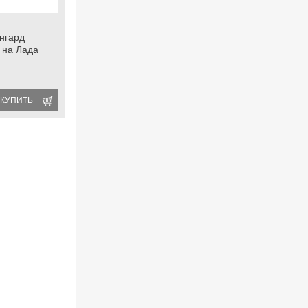
ангард
 на Лада
КУПИТЬ