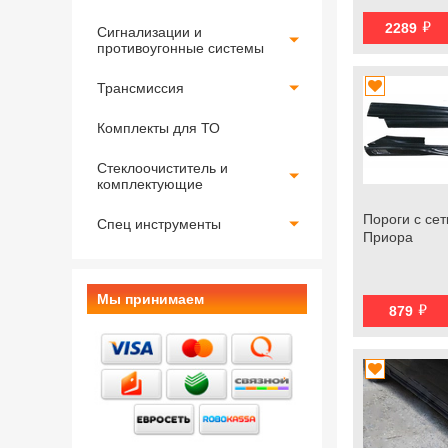
й
2289
Сигнализации и
противоугонные системы
Трансмиссия
Комплекты для ТО
Стеклоочиститель и
комплектующие
Пороги с сет
Спец инструменты
Приора
Мы принимаем
й
879