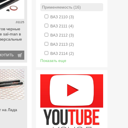
Применяемость (16)
ВАЗ 2110
(3)
.01125
ВАЗ 2111
(4)
гов черные
е sal-man в
ВАЗ 2112
(3)
иверсальные
ВАЗ 2113
(2)
ВАЗ 2114
(2)
КУПИТЬ
Показать еще
т на Лада