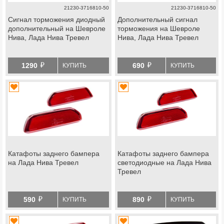
21230-3716810-50
21230-3716810-50
Сигнал торможения диодный
Дополнительный сигнал
дополнительный на Шевроле
торможения на Шевроле
Нива, Лада Нива Тревел
Нива, Лада Нива Тревел
й
й
1290
690
КУПИТЬ
КУПИТЬ
Катафоты заднего бампера
Катафоты заднего бампера
на Лада Нива Тревел
светодиодные на Лада Нива
Тревел
й
й
590
890
КУПИТЬ
КУПИТЬ