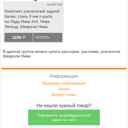
np-00174/3
Комплект усилителей задней
балки, сталь 3 мм n-parts
на Лада Нива 4x4, Нива
Легенд, Шевроле Нива
й
3299
КУПИТЬ
В данной группе можно купить распорки, растяжки, усилители
Шевроле Нива
Информация:
Правовая информация
Акции
Вопрос-ответ
Не нашли нужный товар?
Оформите индивидуальный
заказ на него