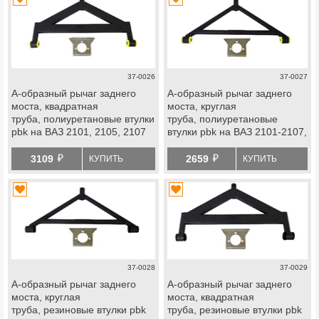
37-0026
37-0027
А-образный рычаг заднего
А-образный рычаг заднего
моста, квадратная
моста, круглая
труба, полиуретановые втулки
труба, полиуретановые
pbk на ВАЗ 2101, 2105, 2107
втулки pbk на ВАЗ 2101-2107,
Лада Нива 4х4
й
й
3109
2659
КУПИТЬ
КУПИТЬ
37-0028
37-0029
А-образный рычаг заднего
А-образный рычаг заднего
моста, круглая
моста, квадратная
труба, резиновые втулки pbk
труба, резиновые втулки pbk