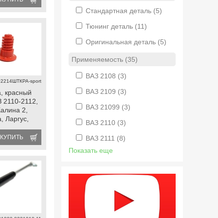
Стандартная деталь
(5)
Тюнинг деталь
(11)
Оригинальная деталь
(5)
Применяемость (35)
ВАЗ 2108
(3)
02214ШТКРА-sport
ВАЗ 2109
(3)
, красный
 2110-2112,
ВАЗ 21099
(3)
Калина 2,
, Ларгус,
ВАЗ 2110
(3)
 datsun
КУПИТЬ
ВАЗ 2111
(8)
Показать еще