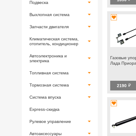
Подвеска
Выхлопная система
Запчасти двигателя
Климатическая система,
отопитель, кондиционер
Автоэлектроника и
Газовые упо
электрика
Лада Приор
Топливная система
й
Тормозная система
2190
Система впуска
Express-скидка
Рулевое управление
Автоаксессуары