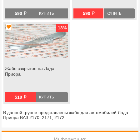
й
й
590
590
КУПИТЬ
КУПИТЬ
13
%
Жабо закрытое на Лада
Приора
й
519
КУПИТЬ
В данной группе представлены жабо для автомобилей Лада
Приора ВАЗ 2170, 2171, 2172
Информация: