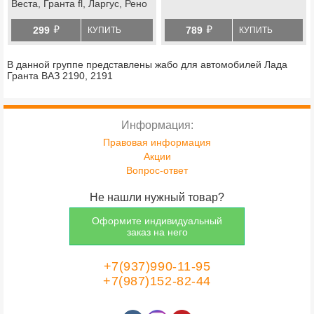
Веста, Гранта fl, Ларгус, Рено
Логан, Сандеро, Дастер,
й
й
Каптюр
299
789
КУПИТЬ
КУПИТЬ
В данной группе представлены жабо для автомобилей Лада
Гранта ВАЗ 2190, 2191
Информация:
Правовая информация
Акции
Вопрос-ответ
Не нашли нужный товар?
Оформите индивидуальный
заказ на него
+7(937)990-11-95
+7(987)152-82-44