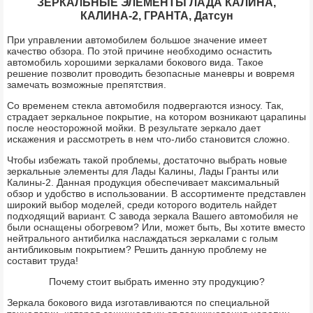
ЗЕРКАЛЬНЫЕ ЭЛЕМЕНТЫ ЛАДА КАЛИНА,
КАЛИНА-2, ГРАНТА, Датсун
При управлении автомобилем большое значение имеет
качество обзора. По этой причине необходимо оснастить
автомобиль хорошими зеркалами бокового вида. Такое
решение позволит проводить безопасные маневры и вовремя
замечать возможные препятствия.
Со временем стекла автомобиля подвергаются износу. Так,
страдает зеркальное покрытие, на котором возникают царапины
после неосторожной мойки. В результате зеркало дает
искажения и рассмотреть в нем что-либо становится сложно.
Чтобы избежать такой проблемы, достаточно выбрать новые
зеркальные элементы для Лады Калины, Лады Гранты или
Калины-2. Данная продукция обеспечивает максимальный
обзор и удобство в использовании. В ассортименте представлен
широкий выбор моделей, среди которого водитель найдет
подходящий вариант. С завода зеркала Вашего автомобиля не
были оснащены обогревом? Или, может быть, Вы хотите вместо
нейтрального антибилка наслаждаться зеркалами с голым
антибликовым покрытием? Решить данную проблему не
составит труда!
Почему стоит выбрать именно эту продукцию?
Зеркала бокового вида изготавливаются по специальной