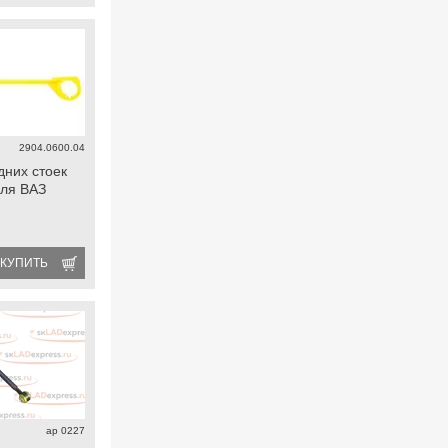
2904.0600.04
дних стоек
для ВАЗ
КУПИТЬ
ap 0227