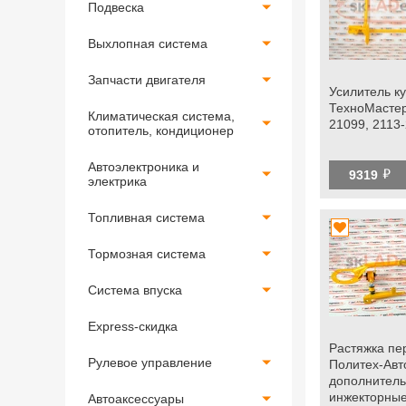
Подвеска
Выхлопная система
Запчасти двигателя
Усилитель к
ТехноМастер
Климатическая система,
21099, 2113
отопитель, кондиционер
Автоэлектроника и
й
9319
электрика
Топливная система
Тормозная система
Система впуска
Express-скидка
Растяжка пе
Рулевое управление
Политех-Авт
дополнитель
инжекторные
Автоаксессуары