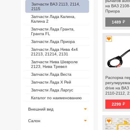
рычагов auto
Запчасти ВАЗ 2113, 2114,
на ВАЗ 2108
2115
Приора
Запчасти Лада Калина,
й
Калина 2
1489
Запчасти Лада Гранта,
Гранта FL
Запчасти Лада Приора
Запчасти Лада Нива 4х4
21213, 21214, 2131
Запчасти Нива Шевроле
2123, Нива Тревел
Запчасти Лада Веста
Распорка пе
Запчасти Лада Х Рей
регулируема
drive на ВАЗ
Запчасти Лада Ларгус
2110-2112, 
Каталог по наименованию
й
2299
Внешний вид
Салон