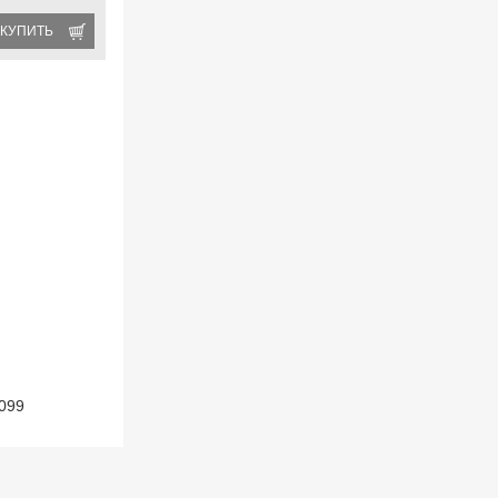
КУПИТЬ
099