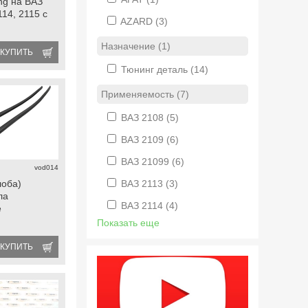
ing на ВАЗ
114, 2115 с
AZARD
(3)
Назначение (1)
КУПИТЬ
Тюнинг деталь
(14)
Применяемость (7)
ВАЗ 2108
(5)
ВАЗ 2109
(6)
ВАЗ 21099
(6)
vod014
лоба)
ВАЗ 2113
(3)
ла
ВАЗ 2114
(4)
е
Показать еще
КУПИТЬ