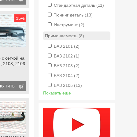
Стандартная деталь
(11)
Тюнинг деталь
(13)
15
%
Инструмент
(2)
Применяемость (8)
ВАЗ 2101
(2)
ВАЗ 2102
(1)
 с сеткой на
, 2103, 2106
ВАЗ 2103
(2)
ВАЗ 2104
(2)
ВАЗ 2105
(13)
КУПИТЬ
Показать еще