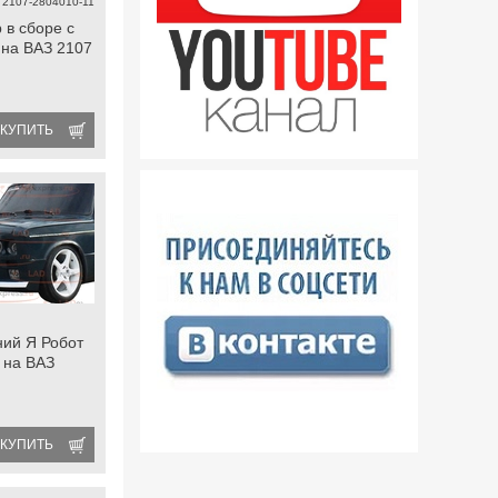
2107-2804010-11
 в сборе с
на ВАЗ 2107
КУПИТЬ
ий Я Робот
 на ВАЗ
КУПИТЬ