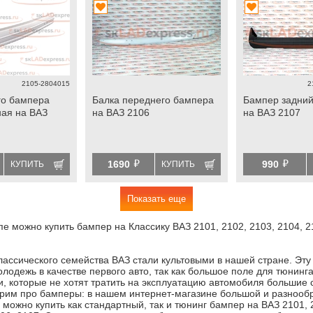
2105-2804015
2
го бампера
Балка переднего бампера
Бампер задни
ая на ВАЗ
на ВАЗ 2106
на ВАЗ 2107
й
й
1690
990
КУПИТЬ
КУПИТЬ
Показать еще
пе можно купить бампер на Классику ВАЗ 2101, 2102, 2103, 2104, 2
ассического семейства ВАЗ стали культовыми в нашей стране. Эту
лодежь в качестве первого авто, так как большое поле для тюнинга,
, которые не хотят тратить на эксплуатацию автомобиля большие
орим про бамперы: в нашем интернет-магазине большой и разнооб
 можно купить как стандартный, так и тюнинг бампер на ВАЗ 2101, 