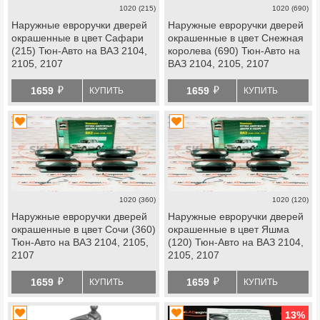
1020 (215)
1020 (690)
Наружные евроручки дверей
Наружные евроручки дверей
окрашенные в цвет Сафари
окрашенные в цвет Снежная
(215) Тюн-Авто на ВАЗ 2104,
королева (690) Тюн-Авто на
2105, 2107
ВАЗ 2104, 2105, 2107
й
й
1659
1659
КУПИТЬ
КУПИТЬ
1020 (360)
1020 (120)
Наружные евроручки дверей
Наружные евроручки дверей
окрашенные в цвет Сочи (360)
окрашенные в цвет Яшма
Тюн-Авто на ВАЗ 2104, 2105,
(120) Тюн-Авто на ВАЗ 2104,
2107
2105, 2107
й
й
1659
1659
КУПИТЬ
КУПИТЬ
13
%