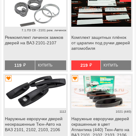
7.1.П3 С8 - 2101 рем. личинок
Ремкомплект личинок замков
Комплект защитных плёнок
дверей на ВАЗ 2101-2107
от царапин под ручки дверей
автомобиля
й
й
119
219
КУПИТЬ
КУПИТЬ
1112
1021 (440)
Наружные евроручки дверей
Наружные евроручки дверей
неокрашенные Тюн-Авто на
окрашенные в цвет
ВАЗ 2101, 2102, 2103, 2106
Атлантика (440) Тюн-Авто на
ВАЗ 2101, 2102, 2103, 2106