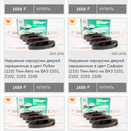
й
й
1659
1659
КУПИТЬ
КУПИТЬ
1021 (110)
1021 (215)
Наружные евроручки дверей
Наружные евроручки дверей
окрашенные в цвет Рубин
окрашенные в цвет Сафари
(110) Тюн-Авто на ВАЗ 2101,
(215) Тюн-Авто на ВАЗ 2101,
2102, 2103, 2106
2102, 2103, 2106
й
й
1659
1659
КУПИТЬ
КУПИТЬ