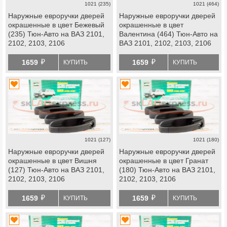
1021 (235)
1021 (464)
Наружные евроручки дверей
Наружные евроручки дверей
окрашенные в цвет Бежевый
окрашенные в цвет
(235) Тюн-Авто на ВАЗ 2101,
Валентина (464) Тюн-Авто на
2102, 2103, 2106
ВАЗ 2101, 2102, 2103, 2106
й
й
1659
1659
КУПИТЬ
КУПИТЬ
1021 (127)
1021 (180)
Наружные евроручки дверей
Наружные евроручки дверей
окрашенные в цвет Вишня
окрашенные в цвет Гранат
(127) Тюн-Авто на ВАЗ 2101,
(180) Тюн-Авто на ВАЗ 2101,
2102, 2103, 2106
2102, 2103, 2106
й
й
1659
1659
КУПИТЬ
КУПИТЬ