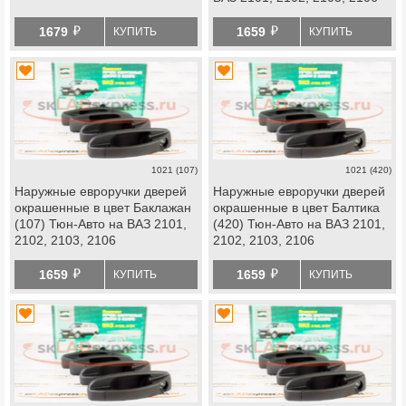
й
й
1679
1659
КУПИТЬ
КУПИТЬ
1021 (107)
1021 (420)
Наружные евроручки дверей
Наружные евроручки дверей
окрашенные в цвет Баклажан
окрашенные в цвет Балтика
(107) Тюн-Авто на ВАЗ 2101,
(420) Тюн-Авто на ВАЗ 2101,
2102, 2103, 2106
2102, 2103, 2106
й
й
1659
1659
КУПИТЬ
КУПИТЬ