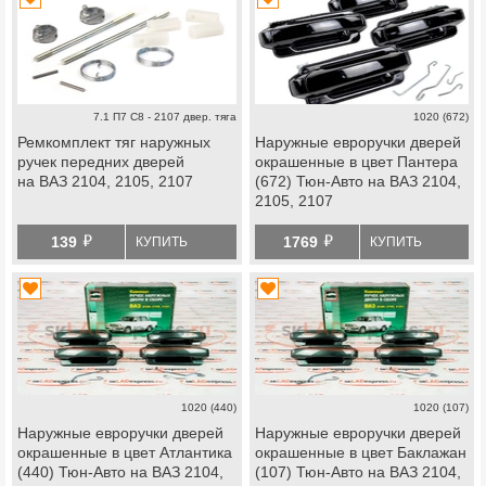
7.1 П7 С8 - 2107 двер. тяга
1020 (672)
Ремкомплект тяг наружных
Наружные евроручки дверей
ручек передних дверей
окрашенные в цвет Пантера
на ВАЗ 2104, 2105, 2107
(672) Тюн-Авто на ВАЗ 2104,
2105, 2107
й
й
139
1769
КУПИТЬ
КУПИТЬ
1020 (440)
1020 (107)
Наружные евроручки дверей
Наружные евроручки дверей
окрашенные в цвет Атлантика
окрашенные в цвет Баклажан
(440) Тюн-Авто на ВАЗ 2104,
(107) Тюн-Авто на ВАЗ 2104,