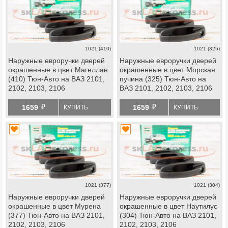
1021 (410)
1021 (325)
Наружные евроручки дверей
Наружные евроручки дверей
окрашенные в цвет Магеллан
окрашенные в цвет Морская
(410) Тюн-Авто на ВАЗ 2101,
пучина (325) Тюн-Авто на
2102, 2103, 2106
ВАЗ 2101, 2102, 2103, 2106
й
й
1659
1659
КУПИТЬ
КУПИТЬ
1021 (377)
1021 (304)
Наружные евроручки дверей
Наружные евроручки дверей
окрашенные в цвет Мурена
окрашенные в цвет Наутилус
(377) Тюн-Авто на ВАЗ 2101,
(304) Тюн-Авто на ВАЗ 2101,
2102, 2103, 2106
2102, 2103, 2106