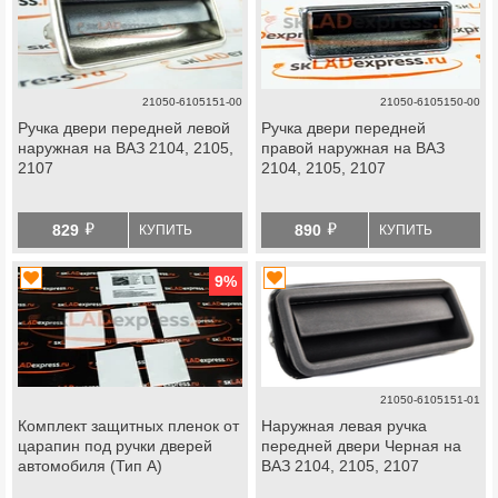
21050-6105151-00
21050-6105150-00
Ручка двери передней левой
Ручка двери передней
наружная на ВАЗ 2104, 2105,
правой наружная на ВАЗ
2107
2104, 2105, 2107
й
й
829
890
КУПИТЬ
КУПИТЬ
9
%
21050-6105151-01
Комплект защитных пленок от
Наружная левая ручка
царапин под ручки дверей
передней двери Черная на
автомобиля (Тип А)
ВАЗ 2104, 2105, 2107