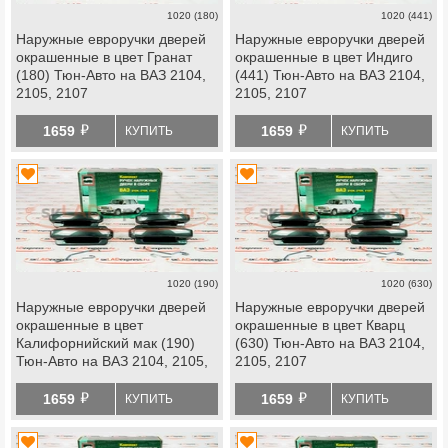
1020 (180)
1020 (441)
Наружные евроручки дверей
Наружные евроручки дверей
окрашенные в цвет Гранат
окрашенные в цвет Индиго
(180) Тюн-Авто на ВАЗ 2104,
(441) Тюн-Авто на ВАЗ 2104,
2105, 2107
2105, 2107
й
й
1659
1659
КУПИТЬ
КУПИТЬ
1020 (190)
1020 (630)
Наружные евроручки дверей
Наружные евроручки дверей
окрашенные в цвет
окрашенные в цвет Кварц
Калифорнийский мак (190)
(630) Тюн-Авто на ВАЗ 2104,
Тюн-Авто на ВАЗ 2104, 2105,
2105, 2107
2107
й
й
1659
1659
КУПИТЬ
КУПИТЬ