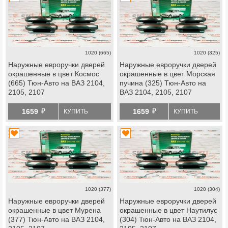
1020 (665)
1020 (325)
Наружные евроручки дверей
Наружные евроручки дверей
окрашенные в цвет Космос
окрашенные в цвет Морская
(665) Тюн-Авто на ВАЗ 2104,
пучина (325) Тюн-Авто на
2105, 2107
ВАЗ 2104, 2105, 2107
й
й
1659
1659
КУПИТЬ
КУПИТЬ
1020 (377)
1020 (304)
Наружные евроручки дверей
Наружные евроручки дверей
окрашенные в цвет Мурена
окрашенные в цвет Наутилус
(377) Тюн-Авто на ВАЗ 2104,
(304) Тюн-Авто на ВАЗ 2104,