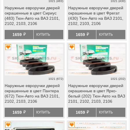
1021 (483)
1021 (430)
Наружные евроручки дверей
Наружные евроручки дверей
окрашенные в цвет Сириус
окрашенные в цвет Фрегат
(483) Тюн-Авто на ВАЗ 2101,
(430) Тюн-Авто на ВАЗ 2101,
2102, 2103, 2106
2102, 2103, 2106
й
й
1659
1659
КУПИТЬ
КУПИТЬ
1021 (672)
1021 (202)
Наружные евроручки дверей
Наружные евроручки дверей
окрашенные в цвет Пантера
окрашенные в цвет Ярко-
(672) Тюн-Авто на ВАЗ 2101,
белый (202) Тюн-Авто на ВАЗ
2102, 2103, 2106
2101, 2102, 2103, 2106
й
й
1659
1659
КУПИТЬ
КУПИТЬ