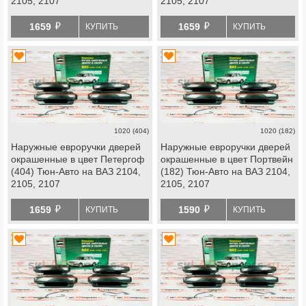
2105, 2107
2105, 2107
й
й
1659
1659
КУПИТЬ
КУПИТЬ
1020 (404)
1020 (182)
Наружные евроручки дверей
Наружные евроручки дверей
окрашенные в цвет Петергоф
окрашенные в цвет Портвейн
(404) Тюн-Авто на ВАЗ 2104,
(182) Тюн-Авто на ВАЗ 2104,
2105, 2107
2105, 2107
й
й
1659
1590
КУПИТЬ
КУПИТЬ