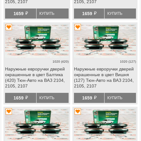
2105, 2107
2105, 2107
й
й
1659
1659
КУПИТЬ
КУПИТЬ
1020 (420)
1020 (127)
Наружные евроручки дверей
Наружные евроручки дверей
окрашенные в цвет Балтика
окрашенные в цвет Вишня
(420) Тюн-Авто на ВАЗ 2104,
(127) Тюн-Авто на ВАЗ 2104,
2105, 2107
2105, 2107
й
й
1659
1659
КУПИТЬ
КУПИТЬ