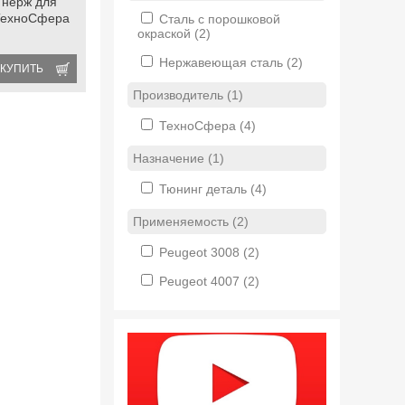
 нерж для
 ТехноСфера
Сталь с порошковой
окраской
(2)
Нержавеющая сталь
(2)
КУПИТЬ
Производитель (1)
ТехноСфера
(4)
Назначение (1)
Тюнинг деталь
(4)
Применяемость (2)
Peugeot 3008
(2)
Peugeot 4007
(2)