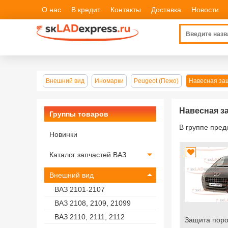
О нас
В кредит
Контакты
Доставка
Новости
Внешний вид
Иномарки
Peugeot (Пежо)
Навесная за
Навесная з
Группы товаров
В группе пре
Новинки
Каталог запчастей ВАЗ
Внешний вид
ВАЗ 2101-2107
ВАЗ 2108, 2109, 21099
ВАЗ 2110, 2111, 2112
Защита поро