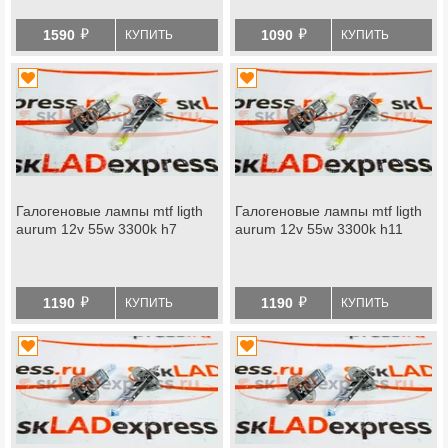
й
й
1590
1090
КУПИТЬ
КУПИТЬ
Галогеновые лампы mtf ligth
Галогеновые лампы mtf ligth
aurum 12v 55w 3300k h7
aurum 12v 55w 3300k h11
й
й
1190
1190
КУПИТЬ
КУПИТЬ