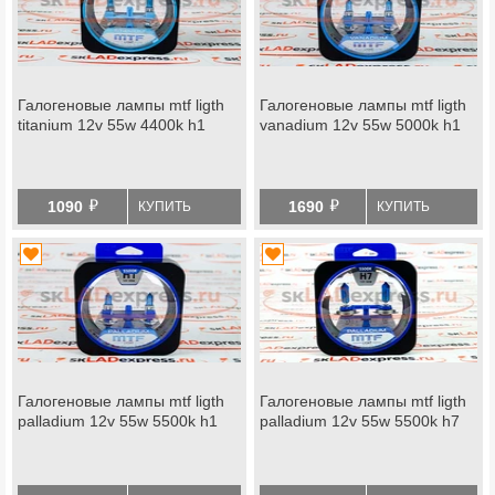
Галогеновые лампы mtf ligth
Галогеновые лампы mtf ligth
titanium 12v 55w 4400k h1
vanadium 12v 55w 5000k h1
й
й
1090
1690
КУПИТЬ
КУПИТЬ
Галогеновые лампы mtf ligth
Галогеновые лампы mtf ligth
palladium 12v 55w 5500k h1
palladium 12v 55w 5500k h7