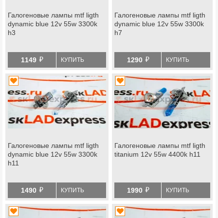
Галогеновые лампы mtf ligth
Галогеновые лампы mtf ligth
dynamic blue 12v 55w 3300k
dynamic blue 12v 55w 3300k
h3
h7
й
й
1149
1290
КУПИТЬ
КУПИТЬ
Галогеновые лампы mtf ligth
Галогеновые лампы mtf ligth
dynamic blue 12v 55w 3300k
titanium 12v 55w 4400k h11
h11
й
й
1490
1990
КУПИТЬ
КУПИТЬ