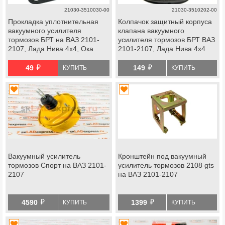
21030-3510030-00
21030-3510202-00
Прокладка уплотнительная
Колпачок защитный корпуса
вакуумного усилителя
клапана вакуумного
тормозов БРТ на ВАЗ 2101-
усилителя тормозов БРТ ВАЗ
2107, Лада Нива 4х4, Ока
2101-2107, Лада Нива 4х4
й
й
49
149
КУПИТЬ
КУПИТЬ
Вакуумный усилитель
Кронштейн под вакуумный
тормозов Спорт на ВАЗ 2101-
усилитель тормозов 2108 gts
2107
на ВАЗ 2101-2107
й
й
4590
1399
КУПИТЬ
КУПИТЬ