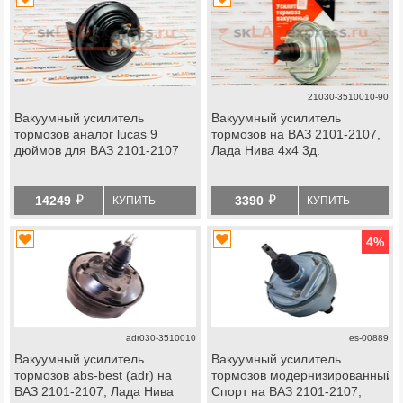
21030-3510010-90
Вакуумный усилитель
Вакуумный усилитель
тормозов аналог lucas 9
тормозов на ВАЗ 2101-2107,
дюймов для ВАЗ 2101-2107
Лада Нива 4х4 3д.
й
й
14249
3390
КУПИТЬ
КУПИТЬ
4
%
adr030-3510010
es-00889
Вакуумный усилитель
Вакуумный усилитель
тормозов abs-best (adr) на
тормозов модернизированный
ВАЗ 2101-2107, Лада Нива
Спорт на ВАЗ 2101-2107,