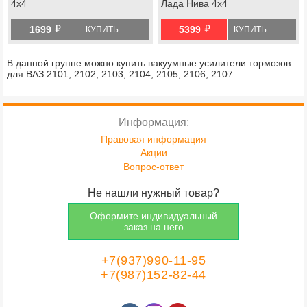
4х4
Лада Нива 4х4
й
й
1699
5399
КУПИТЬ
КУПИТЬ
В данной группе можно купить вакуумные усилители тормозов
для ВАЗ 2101, 2102, 2103, 2104, 2105, 2106, 2107.
Информация:
Правовая информация
Акции
Вопрос-ответ
Не нашли нужный товар?
Оформите индивидуальный
заказ на него
+7(937)990-11-95
+7(987)152-82-44