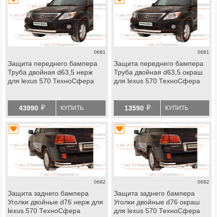
0681
0681
Защита переднего бампера
Защита переднего бампера
Труба двойная d63,5 нерж
Труба двойная d63,5 окраш
для lexus 570 ТехноСфера
для lexus 570 ТехноСфера
й
й
43990
13590
КУПИТЬ
КУПИТЬ
0682
0682
Защита заднего бампера
Защита заднего бампера
Уголки двойные d76 нерж для
Уголки двойные d76 окраш
lexus 570 ТехноСфера
для lexus 570 ТехноСфера