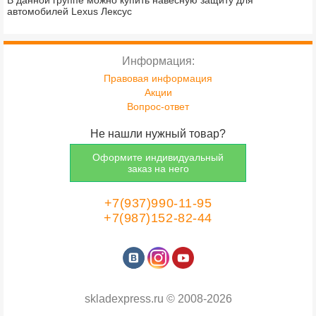
В данной группе можно купить навесную защиту для
автомобилей Lexus Лексус
Информация:
Правовая информация
Акции
Вопрос-ответ
Не нашли нужный товар?
Оформите индивидуальный
заказ на него
+7(937)990-11-95
+7(987)152-82-44
skladexpress.ru
©
2008-2026