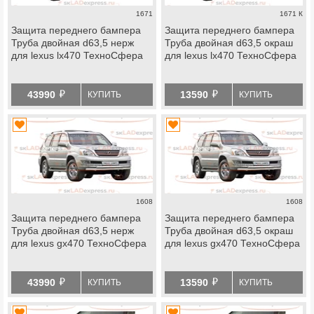
1671
1671 К
Защита переднего бампера
Защита переднего бампера
Труба двойная d63,5 нерж
Труба двойная d63,5 окраш
для lexus lx470 ТехноСфера
для lexus lx470 ТехноСфера
й
й
43990
13590
КУПИТЬ
КУПИТЬ
1608
1608
Защита переднего бампера
Защита переднего бампера
Труба двойная d63,5 нерж
Труба двойная d63,5 окраш
для lexus gx470 ТехноСфера
для lexus gx470 ТехноСфера
й
й
43990
13590
КУПИТЬ
КУПИТЬ