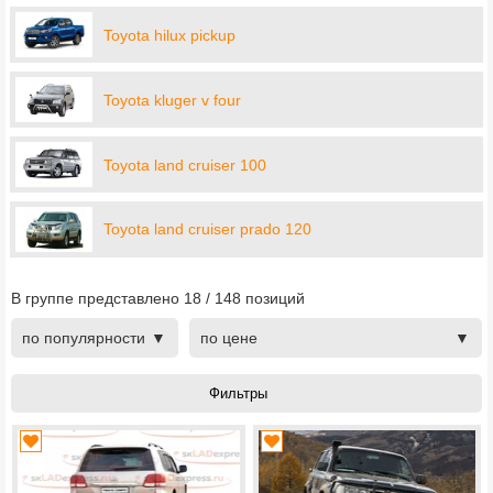
Toyota hilux pickup
Toyota kluger v four
Toyota land cruiser 100
Toyota land cruiser prado 120
В группе представлено
18
/
148
позиций
по популярности
по цене