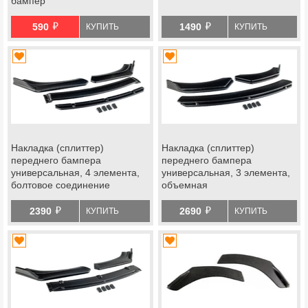
бампер
й
й
590
1490
КУПИТЬ
КУПИТЬ
Накладка (сплиттер)
Накладка (сплиттер)
переднего бампера
переднего бампера
универсальная, 4 элемента,
универсальная, 3 элемента,
болтовое соединение
объемная
й
й
2390
2690
КУПИТЬ
КУПИТЬ