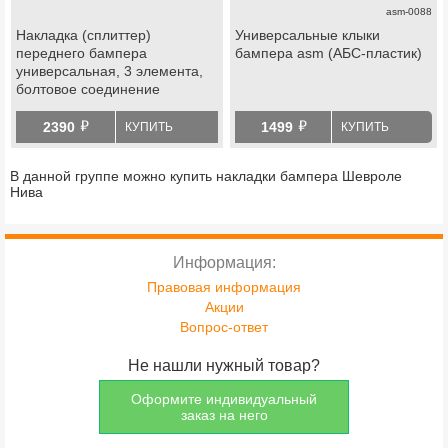
asm-0088
Накладка (сплиттер)
Универсальные клыки
переднего бампера
бампера asm (АБС-пластик)
универсальная, 3 элемента,
болтовое соединение
й
й
2390
1499
КУПИТЬ
КУПИТЬ
В данной группе можно купить накладки бампера Шевроле
Нива
Информация:
Правовая информация
Акции
Вопрос-ответ
Не нашли нужный товар?
Оформите индивидуальный
заказ на него