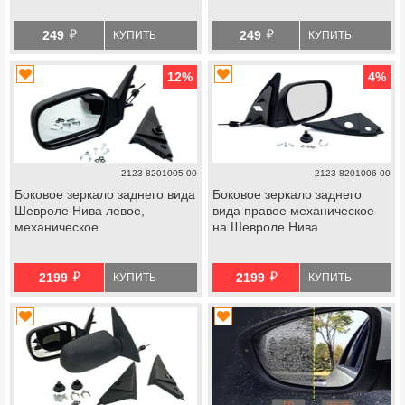
й
й
249
249
КУПИТЬ
КУПИТЬ
12
%
4
%
2123-8201005-00
2123-8201006-00
Боковое зеркало заднего вида
Боковое зеркало заднего
Шевроле Нива левое,
вида правое механическое
механическое
на Шевроле Нива
й
й
2199
2199
КУПИТЬ
КУПИТЬ