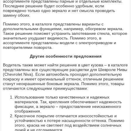
ассортименте представлены парные и отдельные комплекты.
Последнее решение будет особенно удобным, если
повреждено только одно зеркало и нет смысла проводить
замену обоих.
Помимо этого, в каталоге представлены варианты с
дополнительными функциями, например, обогревом зеркала.
Такое решение поможет устранить запотевание стекла, которое
значительно ухудшает видимость. Помимо этого, в
ассортименте представлены модели с электроприводом и
повторителями поворота.
Другие особенности предложения
Водитель также может найти решение в цвет кузова – в каталоге
представлены все существующие расцветки для Шевроле Нивы
(Chevrolet Niva). Если автомобиль проходил дополнительную
покраску и имеет оригинальный оттенок, отличным решением
станут неокрашенные боковые зеркала. Помимо этого, товары
отличаются следующими преимуществами:
Использование только качественных и надежных
материалов. Так, крепления обеспечивают надежность
фиксации, а зеркало – предоставление неискаженного
отображения.
Красочное покрытие отличается износостойкостью и
устойчивостью к потере насыщенности оттенка. Помимо
этого, краска не светлеет под воздействием солнечных
лучей и не отслаивается.