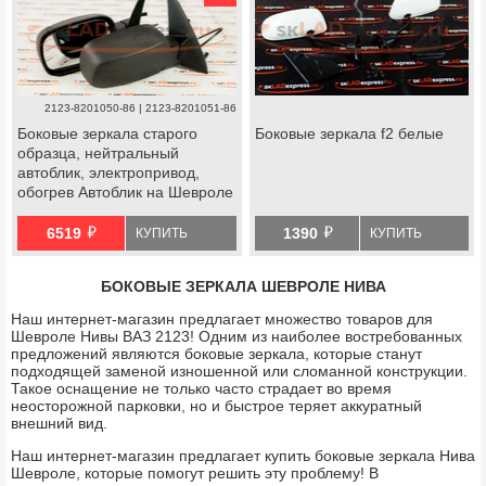
2123-8201050-86 | 2123-8201051-86
Боковые зеркала старого
Боковые зеркала f2 белые
образца, нейтральный
автоблик, электропривод,
обогрев Автоблик на Шевроле
Нива 2009-2012 г.в.
й
й
6519
1390
КУПИТЬ
КУПИТЬ
БОКОВЫЕ ЗЕРКАЛА ШЕВРОЛЕ НИВА
Наш интернет-магазин предлагает множество товаров для
Шевроле Нивы ВАЗ 2123! Одним из наиболее востребованных
предложений являются боковые зеркала, которые станут
подходящей заменой изношенной или сломанной конструкции.
Такое оснащение не только часто страдает во время
неосторожной парковки, но и быстрое теряет аккуратный
внешний вид.
Наш интернет-магазин предлагает купить боковые зеркала Нива
Шевроле, которые помогут решить эту проблему! В