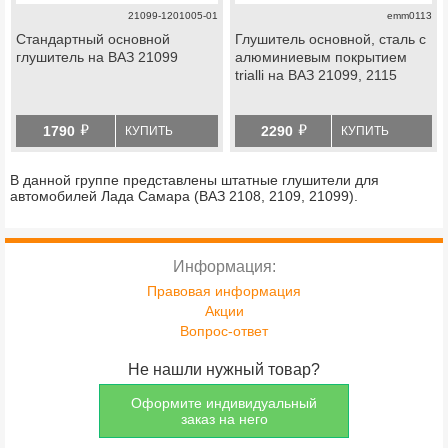
21099-1201005-01
emm0113
Стандартный основной
Глушитель основной, сталь с
глушитель на ВАЗ 21099
алюминиевым покрытием
trialli на ВАЗ 21099, 2115
й
й
1790
2290
КУПИТЬ
КУПИТЬ
В данной группе представлены штатные глушители для
автомобилей Лада Самара (ВАЗ 2108, 2109, 21099).
Информация:
Правовая информация
Акции
Вопрос-ответ
Не нашли нужный товар?
Оформите индивидуальный
заказ на него