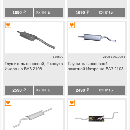
й
й
1690
1690
КУПИТЬ
КУПИТЬ
135529
2108-1201005-z
Глушитель основной, 2 кожуха
Глушитель основной
Ижора на ВАЗ 2108
закатной Ижора на ВАЗ 2108
й
й
2590
2490
КУПИТЬ
КУПИТЬ