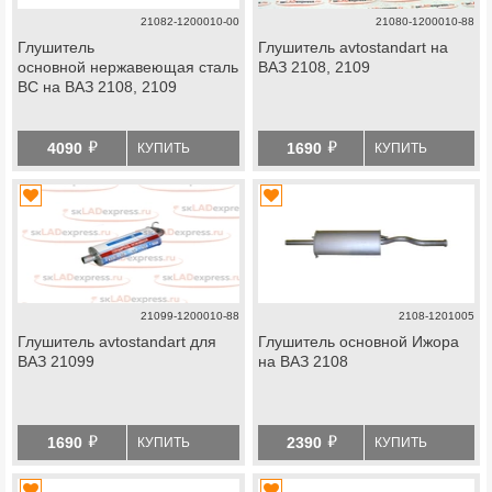
21082-1200010-00
21080-1200010-88
Глушитель
Глушитель avtostandart на
основной нержавеющая сталь
ВАЗ 2108, 2109
ВС на ВАЗ 2108, 2109
й
й
4090
1690
КУПИТЬ
КУПИТЬ
21099-1200010-88
2108-1201005
Глушитель avtostandart для
Глушитель основной Ижора
ВАЗ 21099
на ВАЗ 2108
й
й
1690
2390
КУПИТЬ
КУПИТЬ